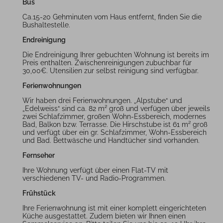
Bus
Ca.15-20 Gehminuten vom Haus entfernt, finden Sie die
Bushaltestelle.
Endreinigung
Die Endreinigung Ihrer gebuchten Wohnung ist bereits im
Preis enthalten. Zwischenreinigungen zubuchbar für
30,00€. Utensilien zur selbst reinigung sind verfügbar.
Ferienwohnungen
Wir haben drei Ferienwohnungen. „Alpstube“ und
„Edelweiss“ sind ca. 82 m² groß und verfügen über jeweils
zwei Schlafzimmer, großen Wohn-Essbereich, modernes
Bad, Balkon bzw. Terrasse. Die Hirschstube ist 61 m² groß
und verfügt über ein gr. Schlafzimmer, Wohn-Essbereich
und Bad. Bettwäsche und Handtücher sind vorhanden.
Fernseher
Ihre Wohnung verfügt über einen Flat-TV mit
verschiedenen TV- und Radio-Programmen.
Frühstück
Ihre Ferienwohnung ist mit einer komplett eingerichteten
Küche ausgestattet. Zudem bieten wir Ihnen einen