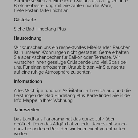
Semmelservice an. Bitte teilen Sie uns bis ca. 19 Uhr ihre
Brötchenbestellung mit. Sie zahlen nur die Ware,
Lieferkosten fallen nicht an.
Gästekarte
Siehe Bad Hindelang Plus
Hausordnung
Wir wünschen uns ein respektvolles Miteinander. Rauchen
ist in unseren Wohnungen nicht gestattet. Gerne erhalten
Sie aber Aschenbecher für Balkon oder Terrasse. Wir
wünschen Ihnen gesellige Grillabende und viel Spaß bei
uns. Für einen erholsamen Urlaub bitten wir Sie, nachts
auf eine ruhige Atmosphäre zu achten.
Informationen
Alles Wichtige rund um Aktivitäten in Ihren Urlaub und die
Leistungen der Bad Hindelang Plus-Karte finden Sie in der
Info-Mappe in Ihrer Wohnung.
Jahreszeiten
Das Landhaus Panorama hat das ganze Jahr über
geöffnet. Denn das Allgäu hat zu jeder Jahreszeit seinen
ganz besonderen Reiz, den wir Ihnen nicht vorenthalten
wollen.