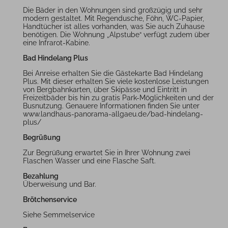
Die Bäder in den Wohnungen sind großzügig und sehr
modern gestaltet. Mit Regendusche, Föhn, WC-Papier,
Handtücher ist alles vorhanden, was Sie auch Zuhause
benötigen. Die Wohnung „Alpstube“ verfügt zudem über
eine Infrarot-Kabine.
Bad Hindelang Plus
Bei Anreise erhalten Sie die Gästekarte Bad Hindelang
Plus. Mit dieser erhalten Sie viele kostenlose Leistungen
von Bergbahnkarten, über Skipässe und Eintritt in
Freizeitbäder bis hin zu gratis Park-Möglichkeiten und der
Busnutzung. Genauere Informationen finden Sie unter
www.landhaus-panorama-allgaeu.de/bad-hindelang-
plus/
Begrüßung
Zur Begrüßung erwartet Sie in Ihrer Wohnung zwei
Flaschen Wasser und eine Flasche Saft.
Bezahlung
Überweisung und Bar.
Brötchenservice
Siehe Semmelservice